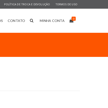
POLÍTICA DE TROCA E DEVOLUÇÃO
TERMOS DE USO
0
OS
CONTATO
MINHA CONTA