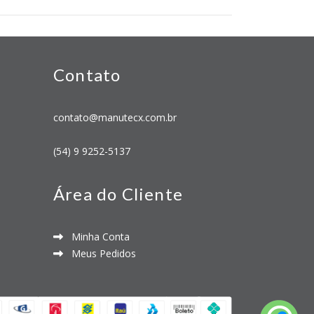
Contato
contato@manutecx.com.br
(54) 9 9252-5137
Área do Cliente
Minha Conta
Meus Pedidos