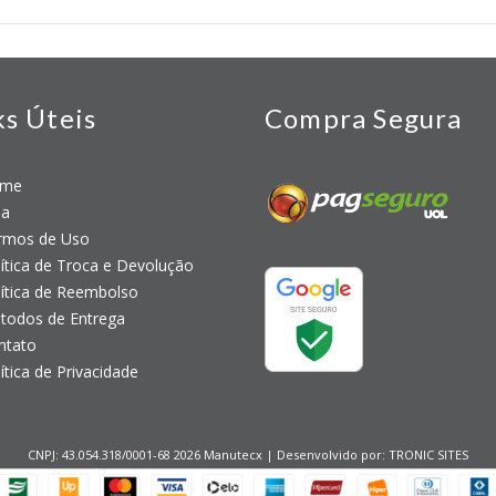
ks Úteis
Compra Segura
me
a
mos de Uso
tica de Troca e Devolução
tica de Reembolso
odos de Entrega
tato
tica de Privacidade
CNPJ: 43.054.318/0001-68 2026 Manutecx | Desenvolvido por:
TRONIC SITES