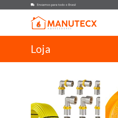
Enviamos para todo o Brasil
Loja