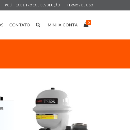
POLÍTICA DE TROCA E DEVOLUÇÃO
TERMOS DE USO
0
OS
CONTATO
MINHA CONTA