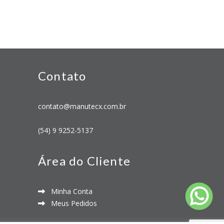
Contato
contato@manutecx.com.br
(54) 9 9252-5137
Área do Cliente
Minha Conta
Meus Pedidos