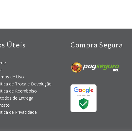
ks Úteis
Compra Segura
me
a
mos de Uso
tica de Troca e Devolução
tica de Reembolso
odos de Entrega
tato
tica de Privacidade