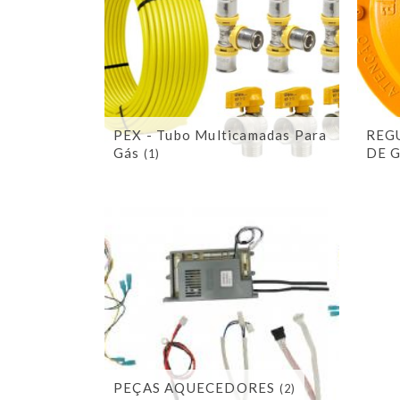
PEX - Tubo Multicamadas Para
REG
Gás
DE 
(1)
PEÇAS AQUECEDORES
(2)