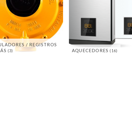
ULADORES / REGISTROS
GÁS
AQUECEDORES
(3)
(16)