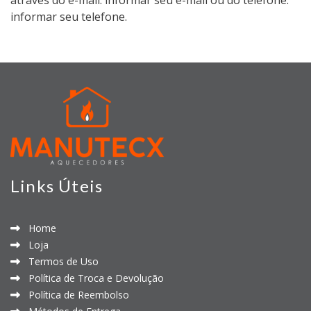
através do e-mail: informar seu e-mail ou do telefone:
informar seu telefone.
Links Úteis
Home
Loja
Termos de Uso
Política de Troca e Devolução
Política de Reembolso