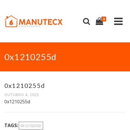
0
0x1210255d
0x1210255d
OUTUBRO 4, 2025
0x1210255d
TAGS:
0X1210255D