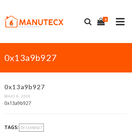
0
0x13a9b927
0x13a9b927
MAIO 6, 2026
0x13a9b927
TAGS:
0X13A9B927