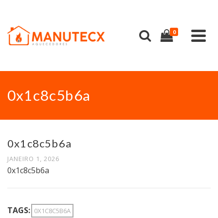
0
0x1c8c5b6a
0x1c8c5b6a
JANEIRO 1, 2026
0x1c8c5b6a
TAGS:
0X1C8C5B6A