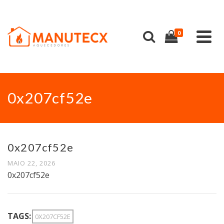
0
0x207cf52e
0x207cf52e
MAIO 22, 2026
0x207cf52e
TAGS:
0X207CF52E