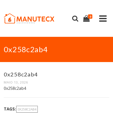
0
0x258c2ab4
0x258c2ab4
MAIO 13, 2026
0x258c2ab4
TAGS:
0X258C2AB4