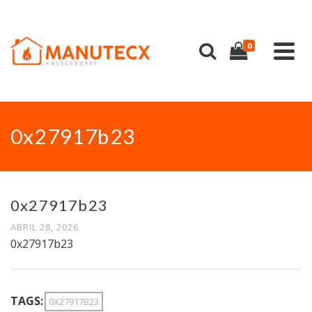
0
0x27917b23
0x27917b23
ABRIL 28, 2026
0x27917b23
TAGS:
0X27917B23