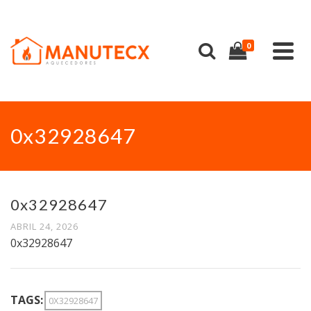
0
0x32928647
0x32928647
ABRIL 24, 2026
0x32928647
TAGS:
0X32928647