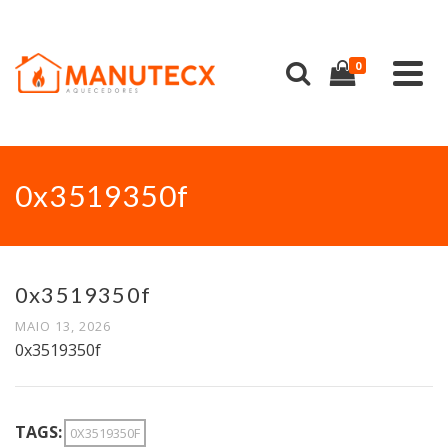
0
0x3519350f
0x3519350f
MAIO 13, 2026
0x3519350f
TAGS:
0X3519350F