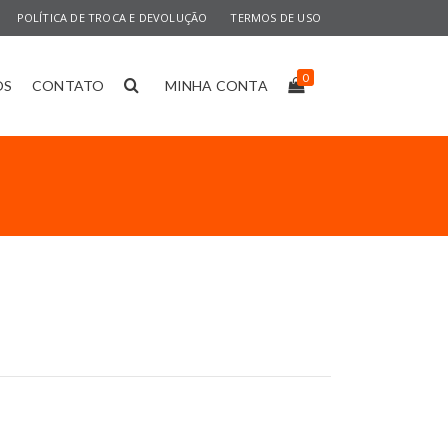
POLÍTICA DE TROCA E DEVOLUÇÃO
TERMOS DE USO
0
OS
CONTATO
MINHA CONTA