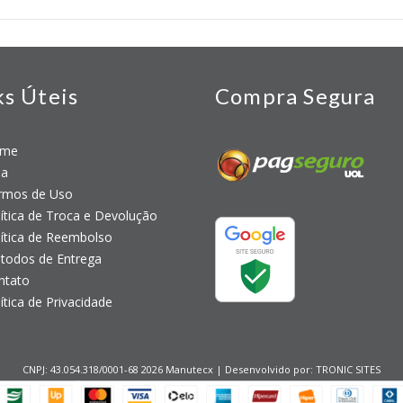
ks Úteis
Compra Segura
me
a
mos de Uso
tica de Troca e Devolução
tica de Reembolso
odos de Entrega
tato
tica de Privacidade
CNPJ: 43.054.318/0001-68 2026 Manutecx | Desenvolvido por:
TRONIC SITES