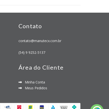
Contato
contato@manutecx.com.br
(54) 9 9252-5137
Área do Cliente
Minha Conta
Meus Pedidos