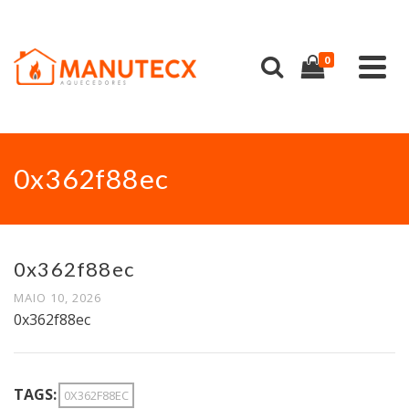
0
0x362f88ec
0x362f88ec
MAIO 10, 2026
0x362f88ec
TAGS:
0X362F88EC