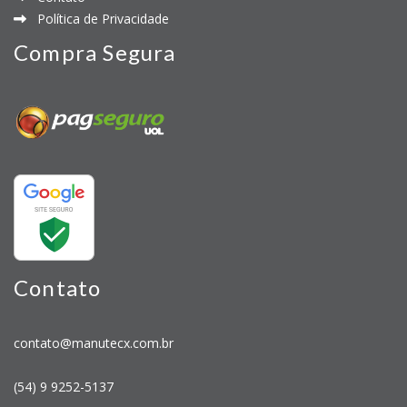
Política de Privacidade
Compra Segura
Contato
contato@manutecx.com.br
(54) 9 9252-5137