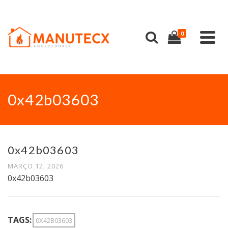
0
0x42b03603
0x42b03603
MARÇO 12, 2026
0x42b03603
TAGS:
0X42B03603