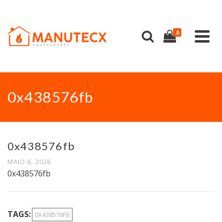
0
0x438576fb
0x438576fb
MAIO 6, 2026
0x438576fb
TAGS:
0X438576FB