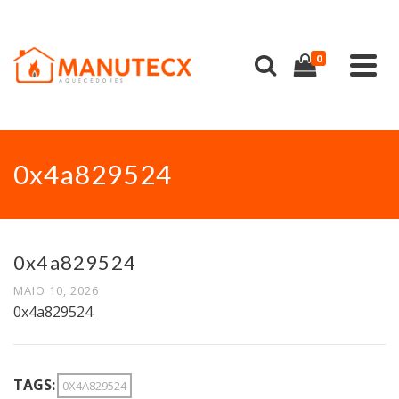
0
0x4a829524
0x4a829524
MAIO 10, 2026
0x4a829524
TAGS:
0X4A829524