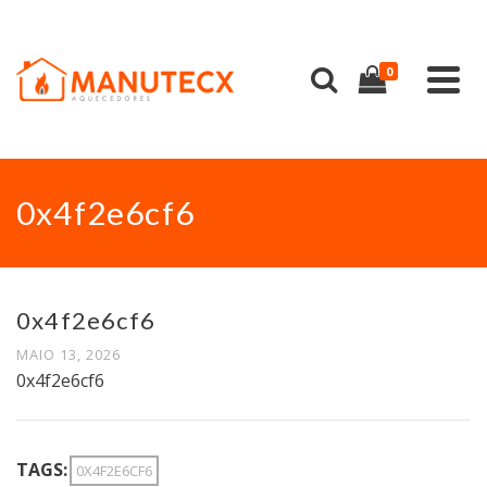
0
0x4f2e6cf6
0x4f2e6cf6
MAIO 13, 2026
0x4f2e6cf6
TAGS:
0X4F2E6CF6