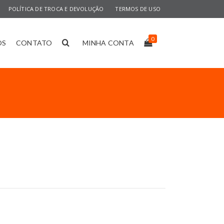
POLÍTICA DE TROCA E DEVOLUÇÃO
TERMOS DE USO
0
OS
CONTATO
MINHA CONTA