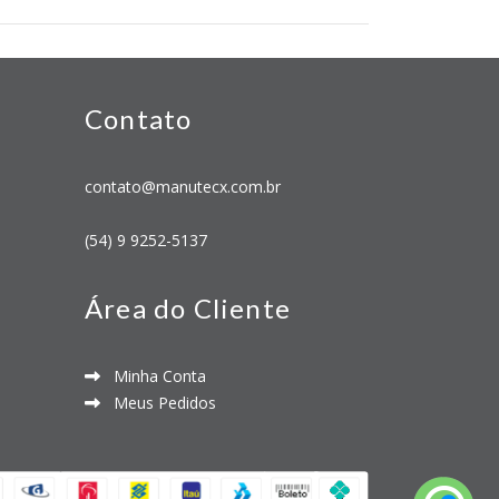
Contato
contato@manutecx.com.br
(54) 9 9252-5137
Área do Cliente
Minha Conta
Meus Pedidos