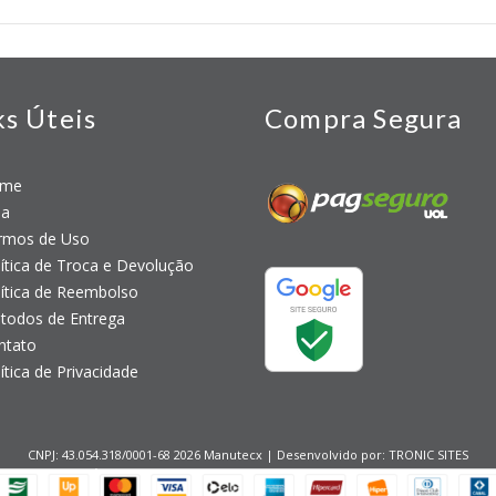
ks Úteis
Compra Segura
me
a
mos de Uso
tica de Troca e Devolução
tica de Reembolso
odos de Entrega
tato
tica de Privacidade
CNPJ: 43.054.318/0001-68 2026 Manutecx | Desenvolvido por:
TRONIC SITES