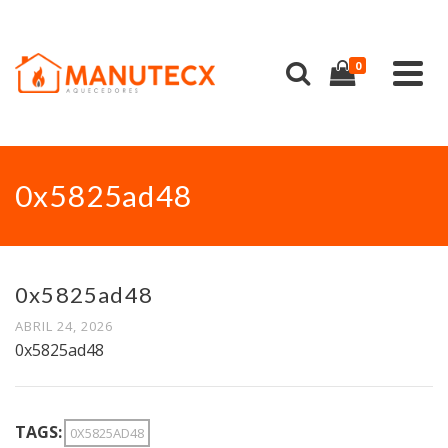
0
0x5825ad48
0x5825ad48
ABRIL 24, 2026
0x5825ad48
TAGS:
0X5825AD48