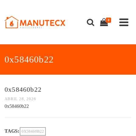
0
0x58460b22
0x58460b22
ABRIL 28, 2026
0x58460b22
TAGS:
0X58460B22