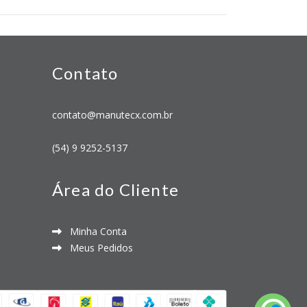
Contato
contato@manutecx.com.br
(54) 9 9252-5137
Área do Cliente
Minha Conta
Meus Pedidos