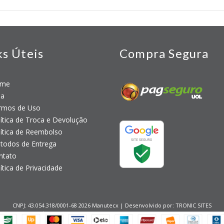
ks Úteis
Compra Segura
me
a
mos de Uso
tica de Troca e Devolução
tica de Reembolso
odos de Entrega
tato
tica de Privacidade
CNPJ: 43.054.318/0001-68 2026 Manutecx | Desenvolvido por:
TRONIC SITES