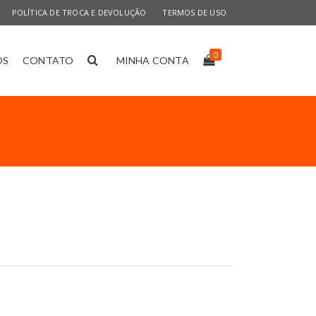
POLÍTICA DE TROCA E DEVOLUÇÃO
TERMOS DE USO
0
OS
CONTATO
MINHA CONTA