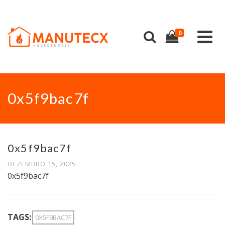
0
0x5f9bac7f
0x5f9bac7f
DEZEMBRO 15, 2025
0x5f9bac7f
TAGS:
0X5F9BAC7F