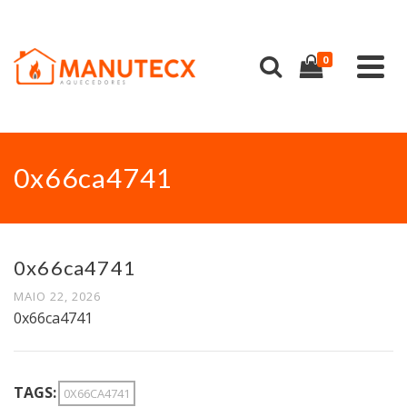
0
0x66ca4741
0x66ca4741
MAIO 22, 2026
0x66ca4741
TAGS:
0X66CA4741