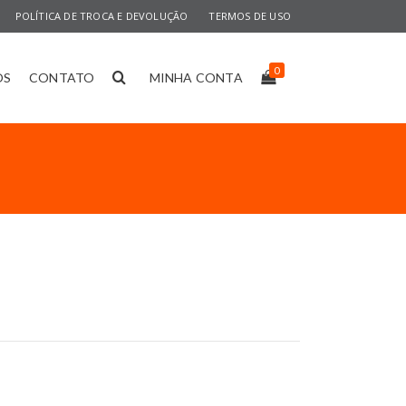
POLÍTICA DE TROCA E DEVOLUÇÃO
TERMOS DE USO
0
OS
CONTATO
MINHA CONTA