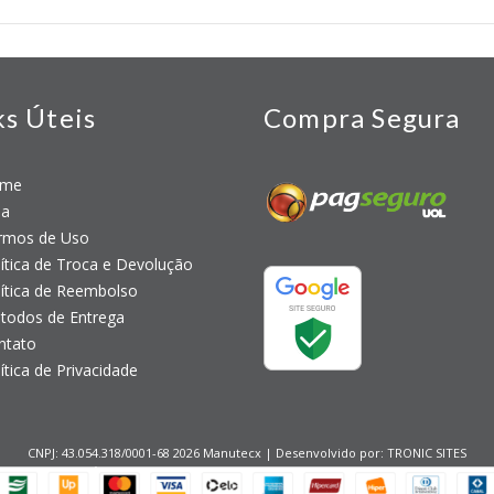
ks Úteis
Compra Segura
me
a
mos de Uso
tica de Troca e Devolução
tica de Reembolso
odos de Entrega
tato
tica de Privacidade
CNPJ: 43.054.318/0001-68 2026 Manutecx | Desenvolvido por:
TRONIC SITES