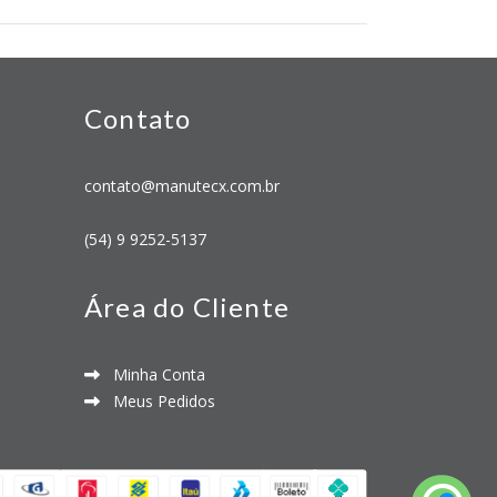
Contato
contato@manutecx.com.br
(54) 9 9252-5137
Área do Cliente
Minha Conta
Meus Pedidos