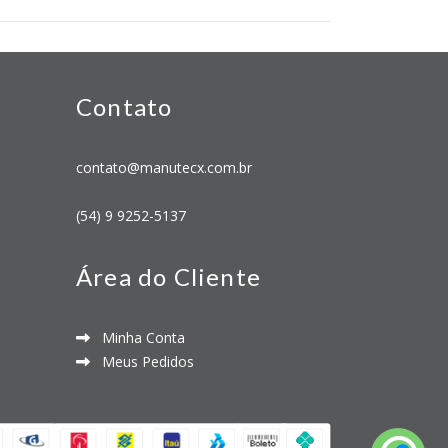
Contato
contato@manutecx.com.br
(54) 9 9252-5137
Área do Cliente
Minha Conta
Meus Pedidos