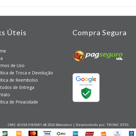
ks Úteis
Compra Segura
me
a
mos de Uso
tica de Troca e Devolução
tica de Reembolso
odos de Entrega
tato
tica de Privacidade
CNPJ: 43.054.318/0001-68 2026 Manutecx | Desenvolvido por:
TRONIC SITES