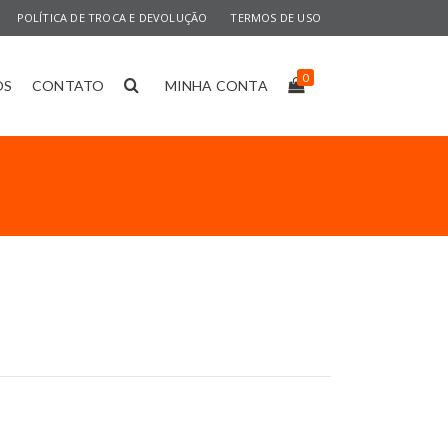
POLÍTICA DE TROCA E DEVOLUÇÃO
TERMOS DE USO
0
OS
CONTATO
MINHA CONTA