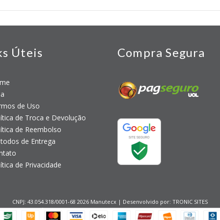
ks Úteis
Compra Segura
me
a
mos de Uso
tica de Troca e Devolução
tica de Reembolso
odos de Entrega
tato
tica de Privacidade
CNPJ: 43.054.318/0001-68 2026 Manutecx | Desenvolvido por:
TRONIC SITES