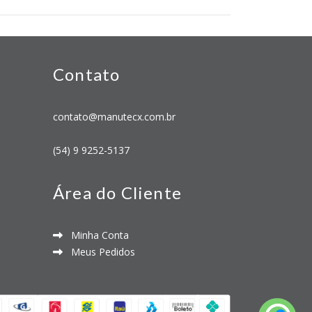
Contato
contato@manutecx.com.br
(54) 9 9252-5137
Área do Cliente
Minha Conta
Meus Pedidos