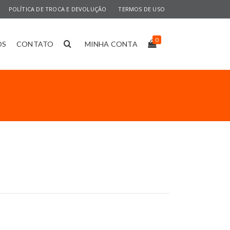
POLÍTICA DE TROCA E DEVOLUÇÃO
TERMOS DE USO
0
OS
CONTATO
MINHA CONTA