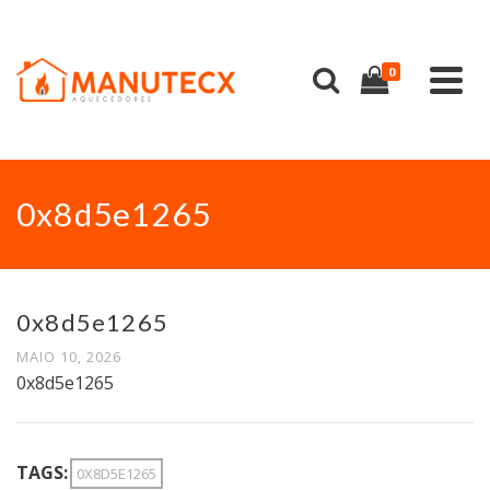
0
0x8d5e1265
0x8d5e1265
MAIO 10, 2026
0x8d5e1265
TAGS:
0X8D5E1265