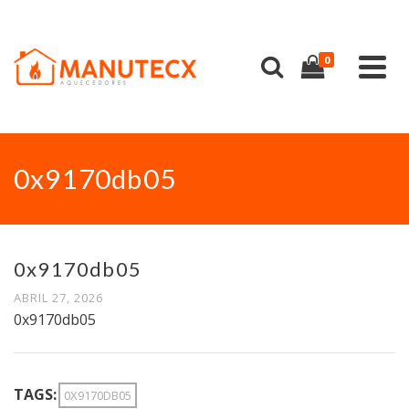
0
0x9170db05
0x9170db05
ABRIL 27, 2026
0x9170db05
TAGS:
0X9170DB05