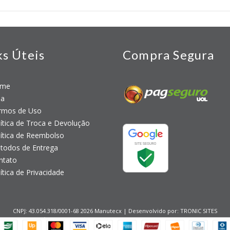
ks Úteis
Compra Segura
me
a
mos de Uso
tica de Troca e Devolução
tica de Reembolso
odos de Entrega
tato
tica de Privacidade
CNPJ: 43.054.318/0001-68 2026 Manutecx | Desenvolvido por:
TRONIC SITES