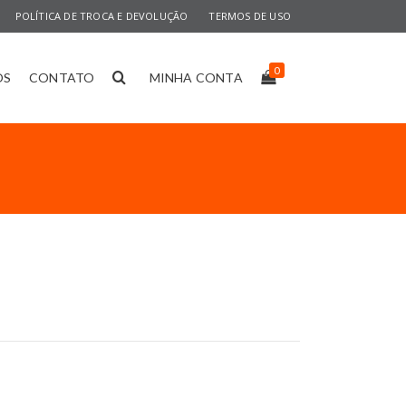
POLÍTICA DE TROCA E DEVOLUÇÃO
TERMOS DE USO
0
OS
CONTATO
MINHA CONTA