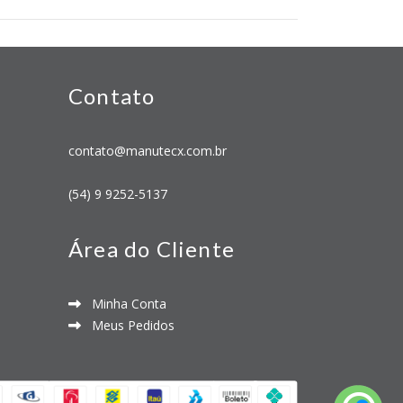
Contato
contato@manutecx.com.br
(54) 9 9252-5137
Área do Cliente
Minha Conta
Meus Pedidos