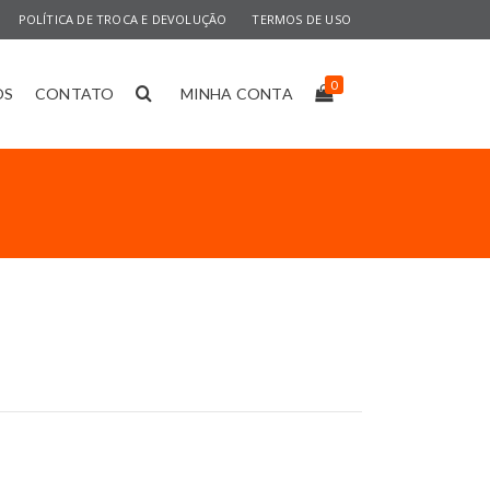
POLÍTICA DE TROCA E DEVOLUÇÃO
TERMOS DE USO
0
OS
CONTATO
MINHA CONTA