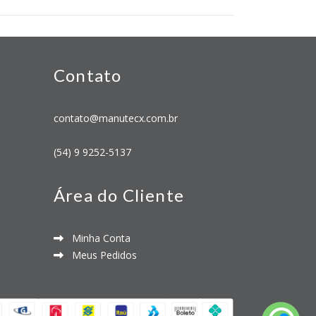
Contato
contato@manutecx.com.br
(54) 9 9252-5137
Área do Cliente
Minha Conta
Meus Pedidos