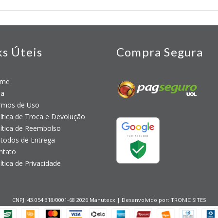
ks Úteis
Compra Segura
me
a
mos de Uso
tica de Troca e Devolução
tica de Reembolso
odos de Entrega
tato
tica de Privacidade
CNPJ: 43.054.318/0001-68 2026 Manutecx | Desenvolvido por:
TRONIC SITES