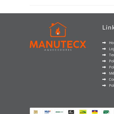
Lin
Ho
Loj
Ter
Polí
Polí
Mét
Con
Polí