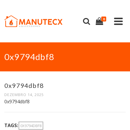
0
0x9794dbf8
0x9794dbf8
DEZEMBRO 14, 2025
0x9794dbf8
TAGS:
0X9794DBF8