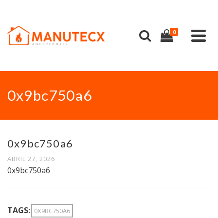
0
0x9bc750a6
0x9bc750a6
ABRIL 27, 2026
0x9bc750a6
TAGS:
0X9BC750A6