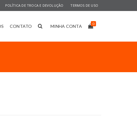
POLÍTICA DE TROCA E DEVOLUÇÃO
TERMOS DE USO
0
OS
CONTATO
MINHA CONTA