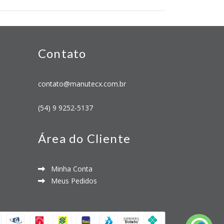
Contato
contato@manutecx.com.br
(54) 9 9252-5137
Área do Cliente
Minha Conta
Meus Pedidos