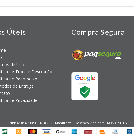
ks Úteis
Compra Segura
me
a
mos de Uso
tica de Troca e Devolução
tica de Reembolso
odos de Entrega
tato
tica de Privacidade
CNPJ: 43.054.318/0001-68 2026 Manutecx | Desenvolvido por:
TRONIC SITES