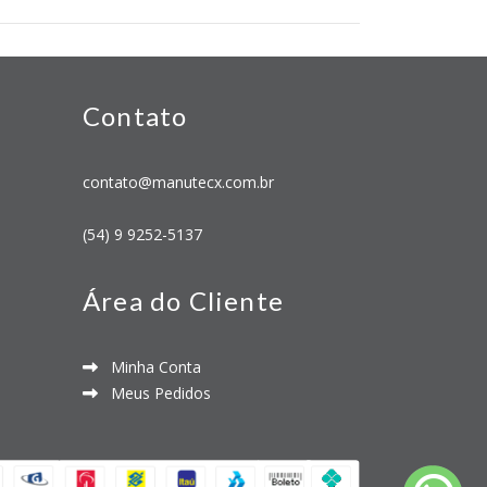
Contato
contato@manutecx.com.br
(54) 9 9252-5137
Área do Cliente
Minha Conta
Meus Pedidos