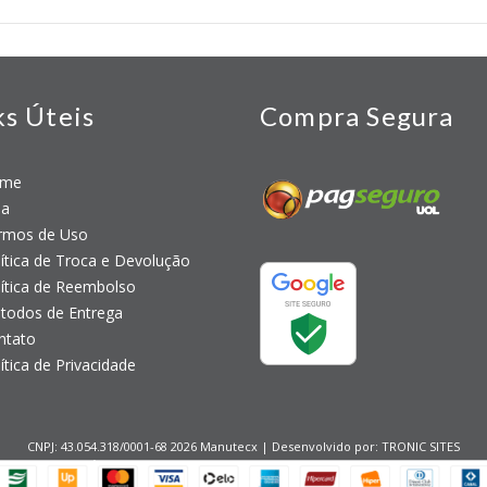
ks Úteis
Compra Segura
me
a
mos de Uso
tica de Troca e Devolução
tica de Reembolso
odos de Entrega
tato
tica de Privacidade
CNPJ: 43.054.318/0001-68 2026 Manutecx | Desenvolvido por:
TRONIC SITES