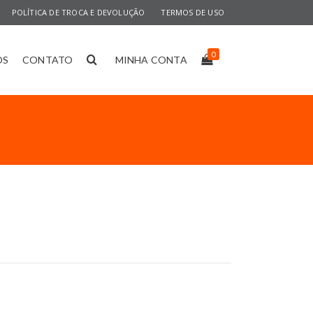
POLÍTICA DE TROCA E DEVOLUÇÃO
TERMOS DE USO
0
OS
CONTATO
MINHA CONTA