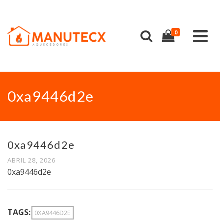
0
0xa9446d2e
0xa9446d2e
ABRIL 28, 2026
0xa9446d2e
TAGS:
0XA9446D2E