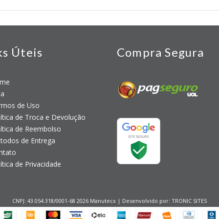
ks Úteis
Compra Segura
me
a
mos de Uso
tica de Troca e Devolução
tica de Reembolso
odos de Entrega
tato
tica de Privacidade
CNPJ: 43.054.318/0001-68 2026 Manutecx | Desenvolvido por:
TRONIC SITES