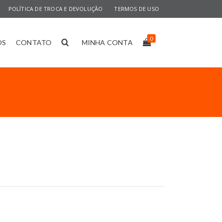
POLÍTICA DE TROCA E DEVOLUÇÃO
TERMOS DE USO
0
OS
CONTATO
MINHA CONTA