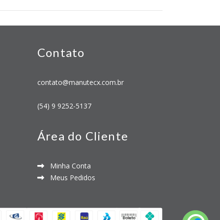
Contato
contato@manutecx.com.br
(54) 9 9252-5137
Área do Cliente
Minha Conta
Meus Pedidos