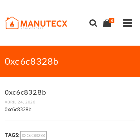
0
0xc6c8328b
0xc6c8328b
ABRIL 24, 2026
0xc6c8328b
TAGS:
0XC6C8328B