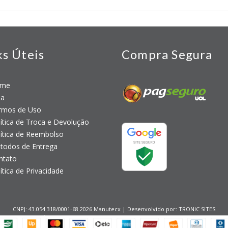
ks Úteis
Compra Segura
me
a
mos de Uso
tica de Troca e Devolução
tica de Reembolso
odos de Entrega
tato
tica de Privacidade
CNPJ: 43.054.318/0001-68 2026 Manutecx | Desenvolvido por:
TRONIC SITES