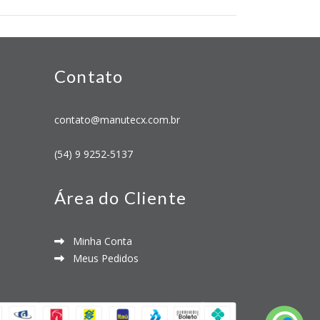
Contato
contato@manutecx.com.br
(54) 9 9252-5137
Área do Cliente
Minha Conta
Meus Pedidos