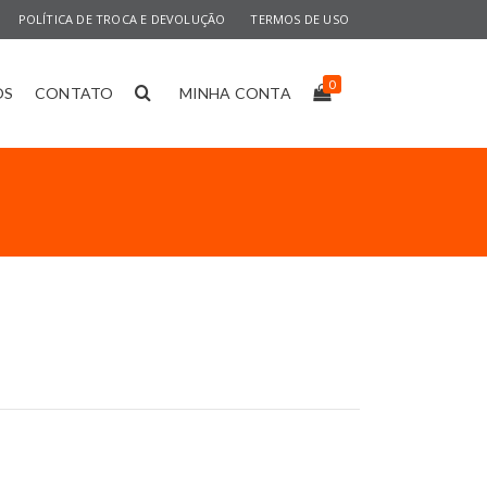
POLÍTICA DE TROCA E DEVOLUÇÃO
TERMOS DE USO
0
OS
CONTATO
MINHA CONTA