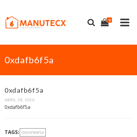
0
0xdafb6f5a
0xdafb6f5a
ABRIL 28, 2026
0xdafb6f5a
TAGS:
0XDAFB6F5A