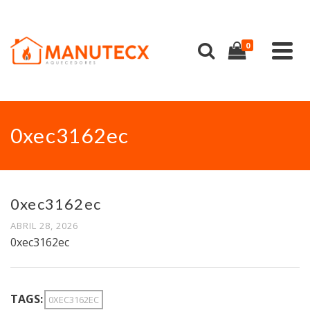
0
0xec3162ec
0xec3162ec
ABRIL 28, 2026
0xec3162ec
TAGS:
0XEC3162EC