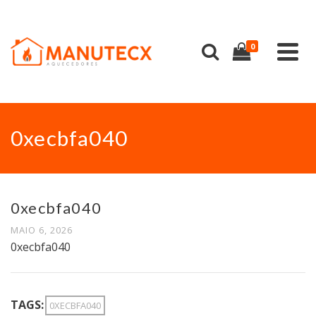
0
0xecbfa040
0xecbfa040
MAIO 6, 2026
0xecbfa040
TAGS:
0XECBFA040