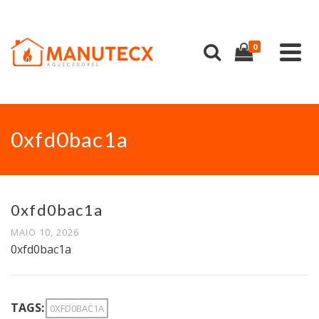
0
0xfd0bac1a
0xfd0bac1a
MAIO 10, 2026
0xfd0bac1a
TAGS:
0XFD0BAC1A