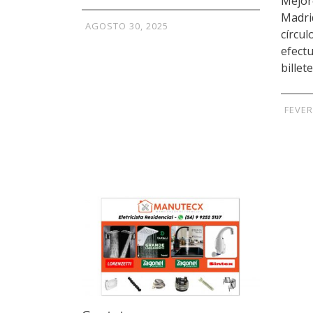
Mejor
Madri
AGOSTO 30, 2025
círcul
efectu
billet
FEVER