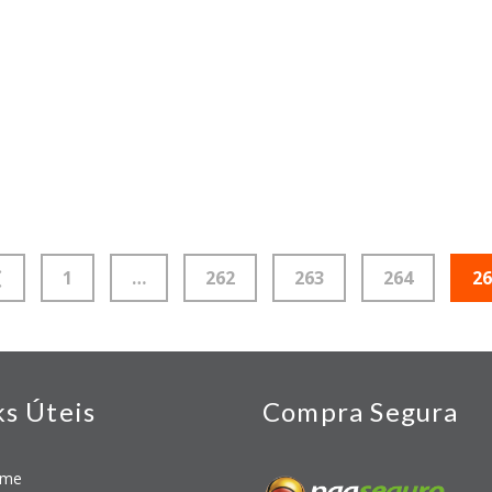
1
…
262
263
264
26
ks Úteis
Compra Segura
me