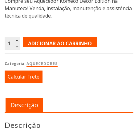
Compre seu Aquecedor Komeco Decor Edition na
Manutecx! Venda, instalação, manutenção e assistência
técnica de qualidade.
ADICIONAR AO CARRINHO
Categoria:
AQUECEDORES
Calcular Frete
Descrição
Descrição