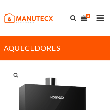
0
AQUECEDORES