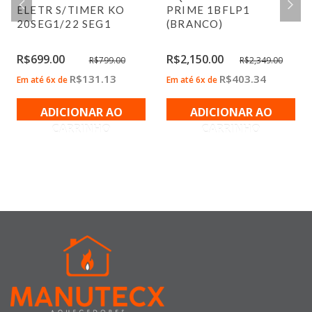
ELETR S/TIMER KO
PRIME 1BFLP1
20SEG1/22 SEG1
(BRANCO)
R$
699.00
R$
2,150.00
R$
799.00
R$
2,349.00
R$
131.13
R$
403.34
Em até 6x de
Em até 6x de
ADICIONAR AO
ADICIONAR AO
CARRINHO
CARRINHO