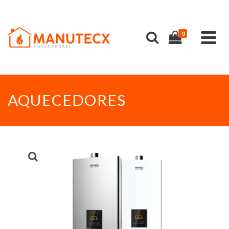
0
AQUECEDORES