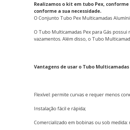
Realizamos o kit em tubo Pex, conforme 
conforme a sua necessidade.
O Conjunto Tubo Pex Multicamadas Alumínio 
O Tubo Multicamadas Pex para Gás possui m
vazamentos. Além disso, o Tubo Multicamadas
Vantagens de usar o Tubo Multicamadas 
Flexível: permite curvas e requer menos con
Instalação fácil e rápida;
Comercializado em bobinas ou sob medida: m