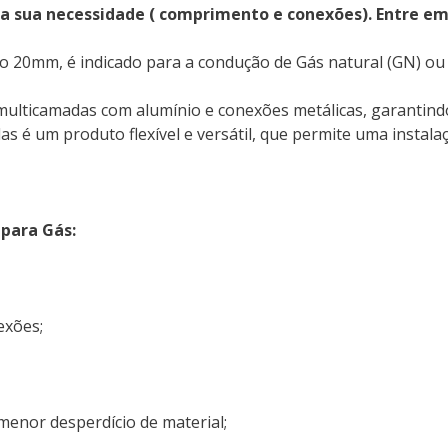
a sua necessidade ( comprimento e conexões). Entre e
20mm, é indicado para a condução de Gás natural (GN) ou G
ulticamadas com alumínio e conexões metálicas, garantindo
 é um produto flexível e versátil, que permite uma instala
para Gás:
exões;
enor desperdício de material;