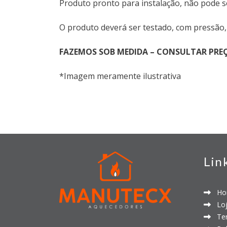
Produto pronto para instalação, não pode 
O produto deverá ser testado, com pressão, 
FAZEMOS SOB MEDIDA – CONSULTAR PRE
*Imagem meramente ilustrativa
Lin
Ho
Loj
Ter