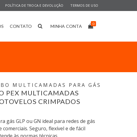
POLÍTICA DE TROCA E DEVOLUÇÃO
TERMOS DE USO
0
OS
CONTATO
MINHA CONTA
UBO MULTICAMADAS PARA GÁS
BO PEX MULTICAMADAS
OTOVELOS CRIMPADOS
ra gás GLP ou GN ideal para redes de gás
e comerciais. Seguro, flexível e de fácil
Atende às normas técnicas