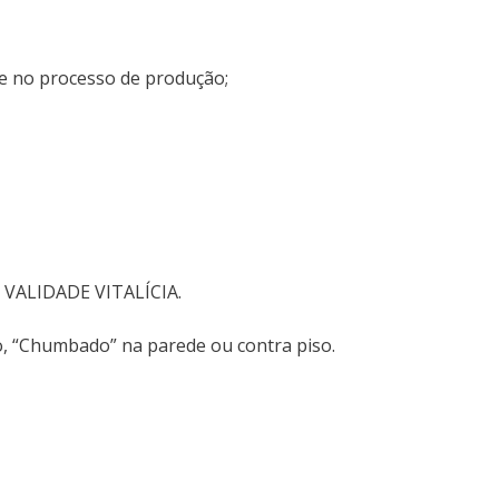
de no processo de produção;
. VALIDADE VITALÍCIA.
o, “Chumbado” na parede ou contra piso.