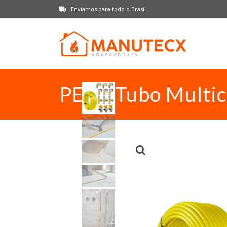
Enviamos para todo o Brasil
PEX - Tubo Multi