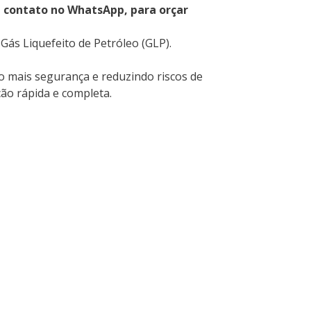
m contato no WhatsApp, para orçar
ás Liquefeito de Petróleo (GLP).
 mais segurança e reduzindo riscos de
ção rápida e completa.