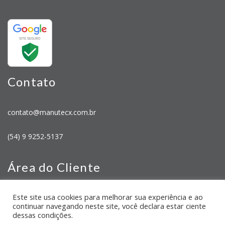
Contato
contato@manutecx.com.br
(54) 9 9252-5137
Área do Cliente
Este site usa cookies para melhorar sua experiência e ao
Minha Conta
continuar navegando neste site, você declara estar ciente
Meus Pedidos
dessas condições.