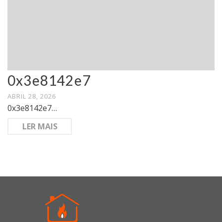
0x3e8142e7
ABRIL 28, 2026
0x3e8142e7…
LER MAIS