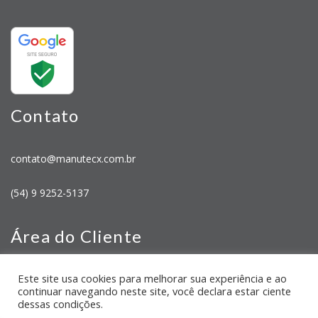
Contato
contato@manutecx.com.br
(54) 9 9252-5137
Área do Cliente
Este site usa cookies para melhorar sua experiência e ao
Minha Conta
continuar navegando neste site, você declara estar ciente
Meus Pedidos
dessas condições.