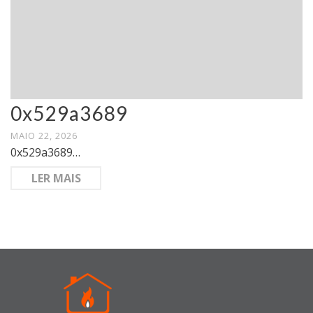
0x529a3689
MAIO 22, 2026
0x529a3689…
LER MAIS