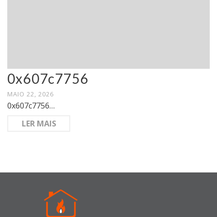
0x607c7756
MAIO 22, 2026
0x607c7756…
LER MAIS