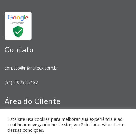
Contato
contato@manutecx.com.br
(54) 9 9252-5137
Área do Cliente
Este site usa cookies para melhorar sua experiência e ao
Minha Conta
continuar navegando neste site, você declara estar ciente
Meus Pedidos
dessas condições.