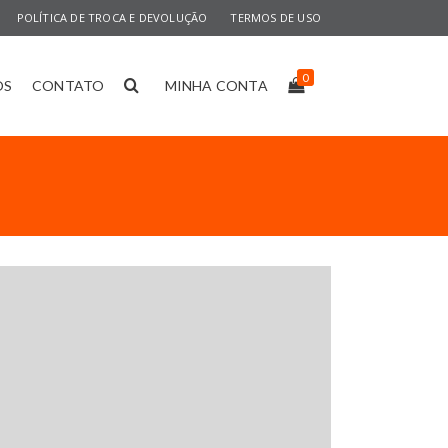
POLÍTICA DE TROCA E DEVOLUÇÃO
TERMOS DE USO
0
OS
CONTATO
MINHA CONTA