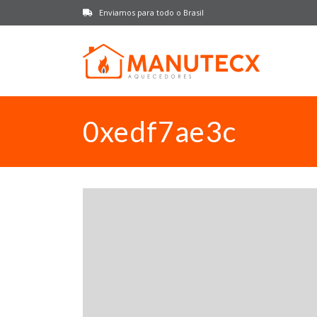
Enviamos para todo o Brasil
0xedf7ae3c